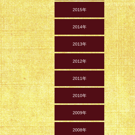
2015年
2014年
2013年
2012年
2011年
2010年
2009年
2008年