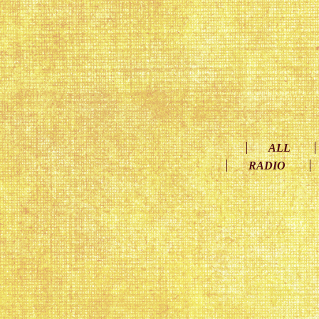
ALL
RADIO