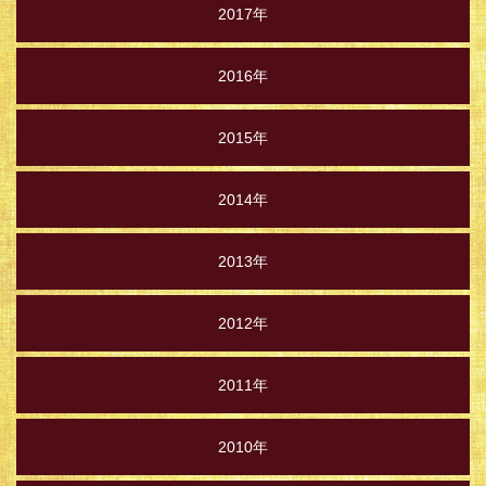
2017年
2016年
2015年
2014年
2013年
2012年
2011年
2010年