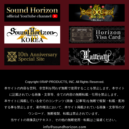
Copyright ©RAP-PRODUCTS, INC. All Rights Reserved.
本サイトの内容を営利、非営利を問わず無断で使用することを禁止します。本サイト
に記載されている画像・文章等、全ての内容の無断転載・引用を禁止します。
本サイトに掲載している全てのコンテンツ (画像・記事等)を無断で複製・転載・配布
する事を禁止します。著作権法において、本サイト掲載されている画像・文章等のダ
ウンロード、無断複製、転載は禁止されています。
当サイトの画像及びテキスト、その他の無断使用・転載はご遠慮ください。