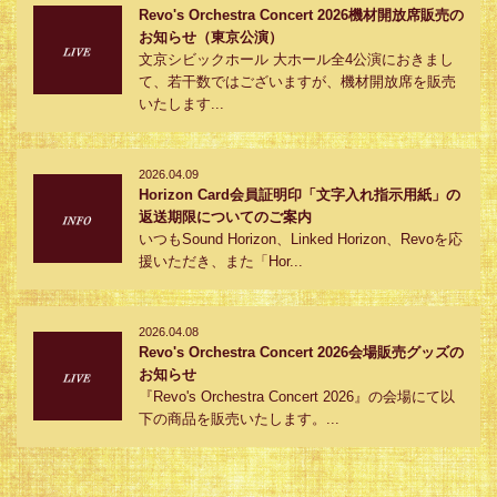
Revo's Orchestra Concert 2026機材開放席販売の
お知らせ（東京公演）
文京シビックホール 大ホール全4公演におきまし
て、若干数ではございますが、機材開放席を販売
いたします...
2026.04.09
Horizon Card会員証明印「文字入れ指示用紙」の
返送期限についてのご案内
いつもSound Horizon、Linked Horizon、Revoを応
援いただき、また「Hor...
2026.04.08
Revo's Orchestra Concert 2026会場販売グッズの
お知らせ
『Revo's Orchestra Concert 2026』の会場にて以
下の商品を販売いたします。...