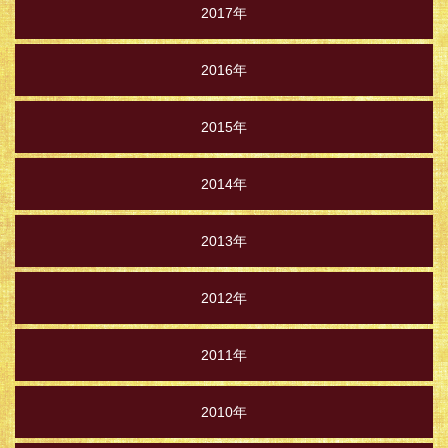
2017年
2016年
2015年
2014年
2013年
2012年
2011年
2010年