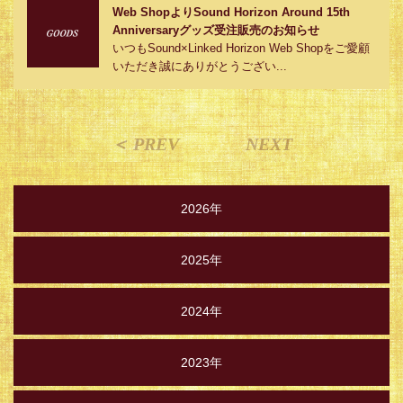
Web ShopよりSound Horizon Around 15th
Anniversaryグッズ受注販売のお知らせ
いつもSound×Linked Horizon Web Shopをご愛顧
いただき誠にありがとうござい...
＜ PREV
NEXT
2026年
2025年
2024年
2023年