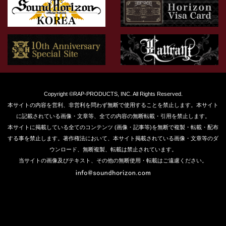
Copyright ©RAP-PRODUCTS, INC. All Rights Reserved.
本サイトの内容を営利、非営利を問わず無断で使用することを禁止します。本サイト
に記載されている画像・文章等、全ての内容の無断転載・引用を禁止します。
本サイトに掲載している全てのコンテンツ (画像・記事等)を無断で複製・転載・配布
する事を禁止します。著作権法において、本サイト掲載されている画像・文章等のダ
ウンロード、無断複製、転載は禁止されています。
当サイトの画像及びテキスト、その他の無断使用・転載はご遠慮ください。