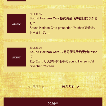
2011.11.15
Sound Horizon Cafe 販売商品｢砂時計｣につきま
して
Sound Horizon Cafe presentiert 'Mrchen'砂時計に
おきまして､ ...
2011.11.10
Sound Horizon Cafe 12月分優先予約受付につい
て
11月2日より大好評開催中のSound Horizon Caf
prsentiert 'Mrchen...
＜ PREV
NEXT ＞
2026年