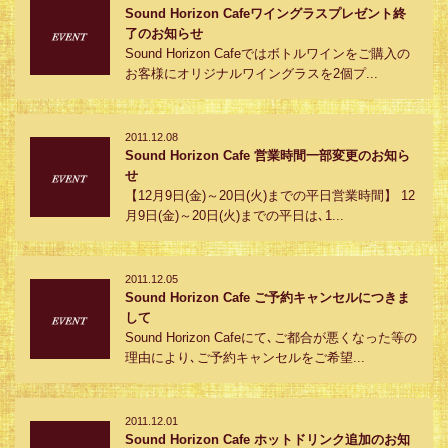
Sound Horizon Cafeワイングラスプレゼント終
了のお知らせ
Sound Horizon Cafeではボトルワインをご購入の
お客様にオリジナルワイングラスを2個プ...
2011.12.08
Sound Horizon Cafe 営業時間一部変更のお知ら
せ
【12月9日(金)～20日(火)までの平日営業時間】 12
月9日(金)～20日(火)までの平日は､1...
2011.12.05
Sound Horizon Cafe ご予約キャンセルにつきま
して
Sound Horizon Cafeにて､ご都合が悪くなった等の
理由により､ご予約キャンセルをご希望...
2011.12.01
Sound Horizon Cafe ホットドリンク追加のお知