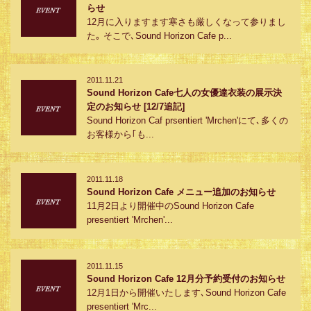
らせ
12月に入りますます寒さも厳しくなって参りまし
た｡ そこで､Sound Horizon Cafe p...
2011.11.21
Sound Horizon Cafe七人の女優達衣装の展示決
定のお知らせ [12/7追記]
Sound Horizon Caf prsentiert 'Mrchen'にて､多くの
お客様から｢も...
2011.11.18
Sound Horizon Cafe メニュー追加のお知らせ
11月2日より開催中のSound Horizon Cafe
presentiert 'Mrchen'...
2011.11.15
Sound Horizon Cafe 12月分予約受付のお知らせ
12月1日から開催いたします､Sound Horizon Cafe
presentiert 'Mrc...