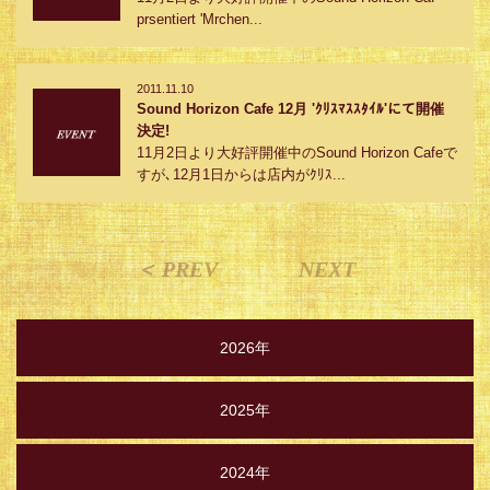
prsentiert 'Mrchen...
2011.11.10
Sound Horizon Cafe 12月 'ｸﾘｽﾏｽｽﾀｲﾙ'にて開催
決定!
11月2日より大好評開催中のSound Horizon Cafeで
すが､12月1日からは店内がｸﾘｽ...
＜ PREV
NEXT
2026年
2025年
2024年