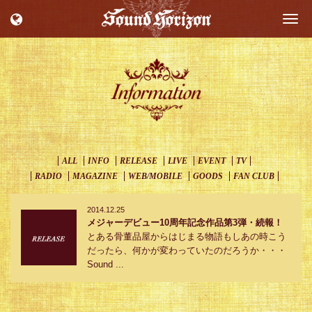
Togg
navi
ALL
INFO
RELEASE
LIVE
EVENT
TV
RADIO
MAGAZINE
WEB/MOBILE
GOODS
FAN CLUB
2014.12.25
メジャーデビュー10周年記念作品第3弾・続報！
とある骨董品屋からはじまる物語もしあの時こう
だったら、何かが変わっていたのだろうか・・・
Sound ...