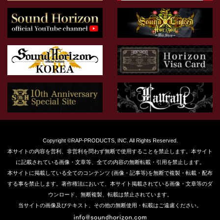
Copyright ©RAP-PRODUCTS, INC. All Rights Reserved.
本サイトの内容を営利、非営利を問わず無断で使用することを禁止します。本サイト
に記載されている画像・文章等、全ての内容の無断転載・引用を禁止します。
本サイトに掲載している全てのコンテンツ (画像・記事等)を無断で複製・転載・配布
する事を禁止します。著作権法において、本サイト掲載されている画像・文章等のダ
ウンロード、無断複製、転載は禁止されています。
当サイトの画像及びテキスト、その他の無断使用・転載はご遠慮ください。