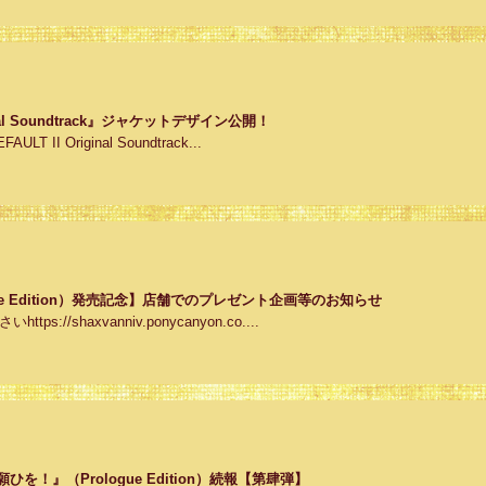
iginal Soundtrack』ジャケットデザイン公開！
 II Original Soundtrack...
ue Edition）発売記念】店舗でのプレゼント企画等のお知らせ
//shaxvanniv.ponycanyon.co....
『絵馬に願ひを！』（Prologue Edition）続報【第肆弾】