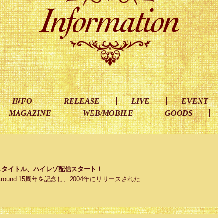
INFO
RELEASE
LIVE
EVENT
MAGAZINE
WEB/MOBILE
GOODS
品全11タイトル、ハイレゾ配信スタート！
ーAround 15周年を記念し、2004年にリリースされた...