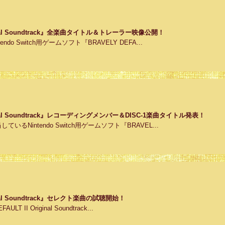
riginal Soundtrack』全楽曲タイトル＆トレーラー映像公開！
do Switch用ゲームソフト『BRAVELY DEFA...
riginal Soundtrack』レコーディングメンバー＆DISC-1楽曲タイトル発表！
るNintendo Switch用ゲームソフト『BRAVEL...
iginal Soundtrack』セレクト楽曲の試聴開始！
 II Original Soundtrack...