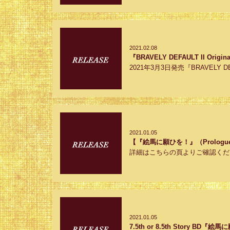
2021.02.08
『BRAVELY DEFAULT II Or
2021年3月3日発売『BRAVELY DEFAULT
2021.01.05
【『絵馬に願ひを！』（Prolog
詳細はこちらの頁よりご確認くださいhttps:
2021.01.05
7.5th or 8.5th Story BD