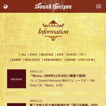
Togg
navi
ALL
INFO
RELEASE
LIVE
EVENT
TV
RADIO
MAGAZINE
WEB/MOBILE
GOODS
FAN CLUB
2009.11.13
『Moira』2009年11月18日に韓国で発売!
ついにSound Horizonが海外デビューです！ 6th
Story CD『Moira』が20...
2009.11.12
第三次領土拡大遠征凱旋記念『国王生誕祭』DVD