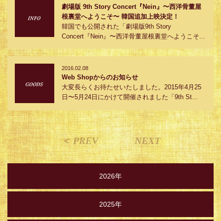
劇場版 9th Story Concert『Nein』〜西洋骨董屋
根裏堂へようこそ〜 韓国追加上映決定！
韓国でも公開された「劇場版9th Story
Concert『Nein』〜西洋骨董屋根裏堂へようこそ...
2016.02.08
Web Shopからのお知らせ
大変長らくお待たせいたしました。2015年4月25
日〜5月24日にかけて開催されました「9th St...
＜ PREV
NEXT
2026年
2025年