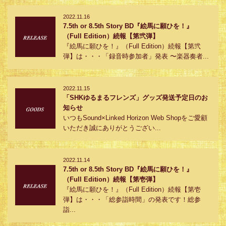
2022.11.16
7.5th or 8.5th Story BD『絵馬に願ひを！』
（Full Edition）続報【第弐弾】
『絵馬に願ひを！』（Full Edition）続報【第弐
弾】は・・・「録音時参加者」発表 〜楽器奏者...
2022.11.15
「SHKゆるまるフレンズ」グッズ発送予定日のお
知らせ
いつもSound×Linked Horizon Web Shopをご愛顧
いただき誠にありがとうござい...
2022.11.14
7.5th or 8.5th Story BD『絵馬に願ひを！』
（Full Edition）続報【第壱弾】
『絵馬に願ひを！』（Full Edition）続報【第壱
弾】は・・・「総参詣時間」の発表です！総参
詣...