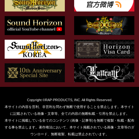
Copyright ©RAP-PRODUCTS, INC. All Rights Reserved.
本サイトの内容を営利、非営利を問わず無断で使用することを禁止します。本サイト
に記載されている画像・文章等、全ての内容の無断転載・引用を禁止します。
本サイトに掲載している全てのコンテンツ (画像・記事等)を無断で複製・転載・配布
する事を禁止します。著作権法において、本サイト掲載されている画像・文章等のダ
ウンロード、無断複製、転載は禁止されています。