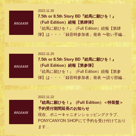
2022.11.26
7.5th or 8.5th Story BD『絵馬に願ひを！』
（Full Edition）続報【第肆弾】
『絵馬に願ひを！』（Full Edition）続報【第肆
弾】は・・・「録音時参加者」発表 〜歌い手編...
2022.11.25
7.5th or 8.5th Story BD『絵馬に願ひを！』
（Full Edition）続報【第参弾】
『絵馬に願ひを！』（Full Edition）続報【第参
弾】は・・・「録音時参加者」発表 〜語り部編...
2022.11.22
『絵馬に願ひを！』（Full Edition）＜特装盤＞
予約受付期間延長のお知らせ
現在、ポニーキャニオンショッピングクラブ、
PONYCANYON SHOPにて予約を受け付けており
ます...