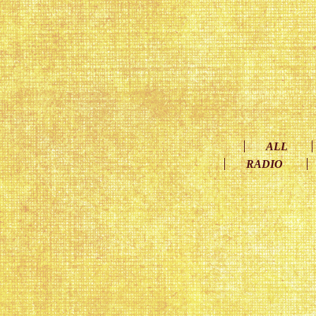
ALL
RADIO