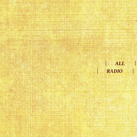
ALL
RADIO