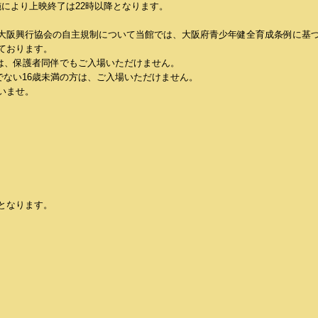
施により上映終了は22時以降となります。
大阪興行協会の自主規制について当館では、大阪府青少年健全育成条例に基
ております。
方は、保護者同伴でもご入場いただけません。
でない16歳未満の方は、ご入場いただけません。
いませ。
となります。