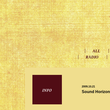
ALL
RADIO
2009.10.21
Sound Horizo