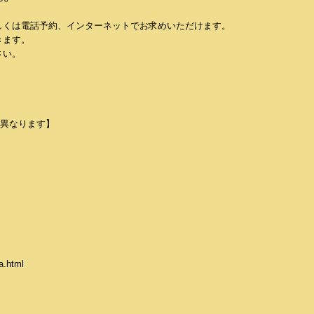
しくは電話予約、インターネットでお求めいただけます。
きます。
さい。
て異なります】
.html