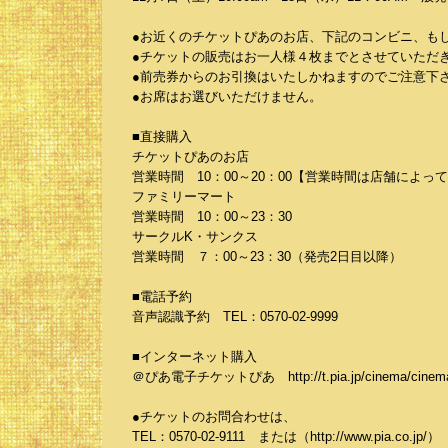
●お近くのチケットぴあのお店、下記のコンビニ、も
●チケットの販売はお一人様４枚までとさせていただ
●前売券からのお引換はいたしかねますのでご注意下
●お席はお選びいただけません。
■直接購入
チケットぴあのお店
営業時間 10：00～20：00【営業時間は店舗によっ
ファミリーマート
営業時間 10：00～23：30
サークルK・サンクス
営業時間 ７：00～23：30（発売2日目以降）
■電話予約
音声認識予約 TEL：0570-02-9999
■インターネット購入
＠ぴあ電子チケットぴあ http://t.pia.jp/cinema/cinema
●チケットのお問合わせは、
TEL：0570-02-9111 または（http://www.pia.co.jp/）