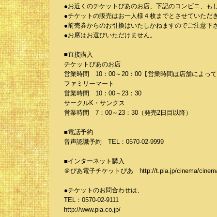
●お近くのチケットぴあのお店、下記のコンビニ、も
●チケットの販売はお一人様４枚までとさせていただ
●前売券からのお引換はいたしかねますのでご注意下
●お席はお選びいただけません。
■直接購入
チケットぴあのお店
営業時間 10：00～20：00【営業時間は店舗によっ
ファミリーマート
営業時間 10：00～23：30
サークルK・サンクス
営業時間 7：00～23：30（発売2日目以降）
■電話予約
音声認識予約 TEL：0570-02-9999
■インターネット購入
＠ぴあ電子チケットぴあ http://t.pia.jp/cinema/cinema
●チケットのお問合わせは、
TEL：0570-02-9111
http://www.pia.co.jp/