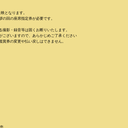
上映となります。
拶の回の座席指定券が必要です。
る撮影・録音等は固くお断りいたします。
がございますので、あらかじめご了承ください
鑑賞券の変更や払い戻しはできません。
発売