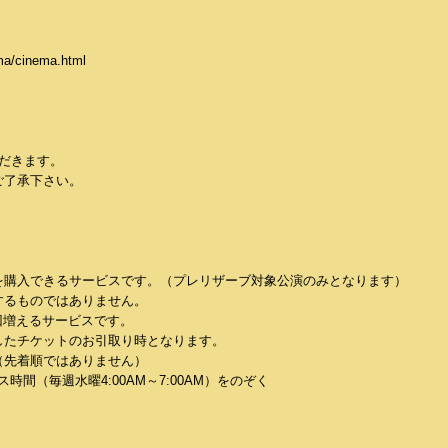
cinema.html
だきます。
ご了承下さい。
を購入できるサービスです。（プレリザーブ対象公演のみとなります）
するものではありません。
回増えるサービスです。
したチケットのお引取り時となります。
（先着順ではありません）
間（毎週水曜4:00AM～7:00AM）をのぞく