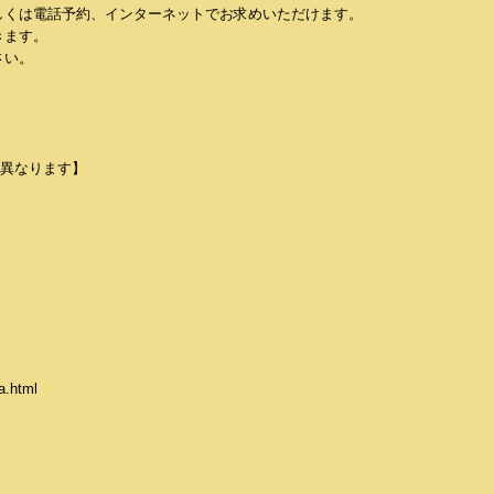
しくは電話予約、インターネットでお求めいただけます。
きます。
さい。
て異なります】
.html