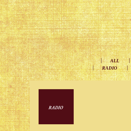
ALL
RADIO