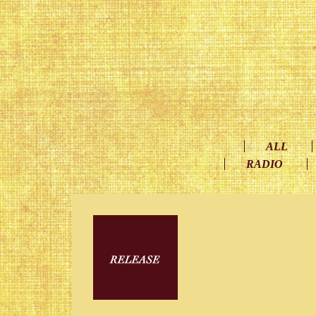
ALL
RADIO