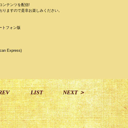
コンテンツを配信!
おりますので是非お楽しみください。
マートフォン版
n Express)
REV
LIST
NEXT ＞