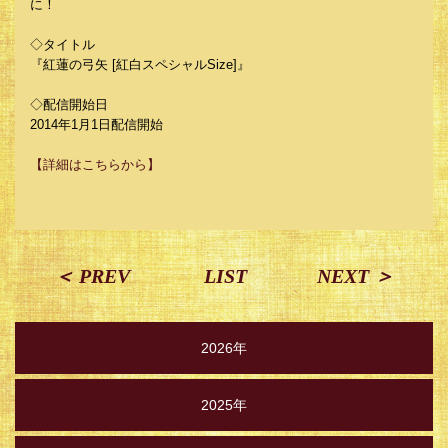
に！
◇タイトル
『紅蓮の弓矢 [紅白スペシャルSize]』
◇配信開始日
2014年1月1日配信開始
【詳細はこちらから】
＜ PREV
LIST
NEXT ＞
2026年
2025年