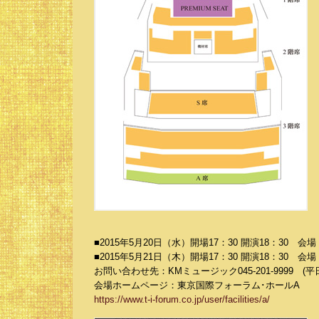
■2015年5月20日（水）開場17：30 開演18：30
■2015年5月21日（木）開場17：30 開演18：30
お問い合わせ先：KMミュージック045-201-9999 (平日11
会場ホームページ：東京国際フォーラム･ホールA
https://www.t-i-forum.co.jp/user/facilities/a/