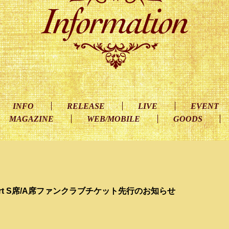
INFO
RELEASE
LIVE
EVENT
MAGAZINE
WEB/MOBILE
GOODS
Concert S席/A席ファンクラブチケット先行のお知らせ