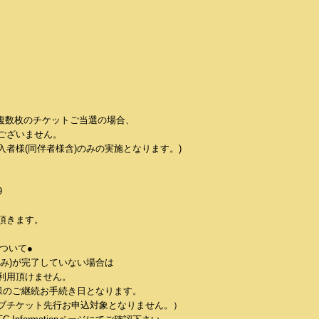
複数枚のチケットご当選の場合、
ございません。
者様(同伴者様含)のみの実施となります。)
9
頂きます。
について●
み)が完了していない場合は
利用頂けません。
様のご継続お手続き日となります。
ブチケット先行お申込対象となりません。）