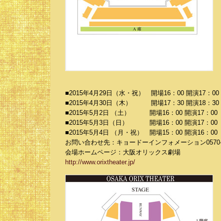
■2015年4月29日（水・祝） 開場16：00 開演17
■2015年4月30日（木） 開場17：30 開演18：
■2015年5月2日 （土） 開場16：00 開演17：
■2015年5月3日（日） 開場16：00 開演17：
■2015年5月4日 （月・祝） 開場15：00 開演16
お問い合わせ先：キョードーインフォメーション0570-200-8
会場ホームページ：大阪オリックス劇場
http://www.orixtheater.jp/