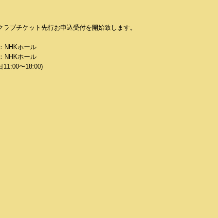
けるファンクラブチケット先行お申込受付を開始致します。
場：NHKホール
場：NHKホール
:00〜18:00)