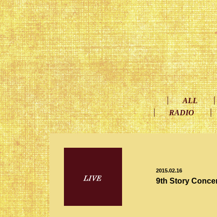
ALL
RADIO
2015.02.16
9th Story 