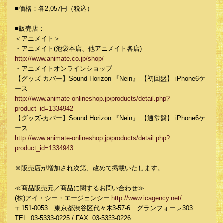
■価格：各2,057円（税込）
■販売店：
＜アニメイト＞
・アニメイト(池袋本店、他アニメイト各店)
http://www.animate.co.jp/shop/
・アニメイトオンラインショップ
【グッズ-カバー】Sound Horizon 『Nein』 【初回盤】 iPhone6ケ
ース
http://www.animate-onlineshop.jp/products/detail.php?
product_id=1334942
【グッズ-カバー】Sound Horizon 『Nein』 【通常盤】 iPhone6ケ
ース
http://www.animate-onlineshop.jp/products/detail.php?
product_id=1334943
※販売店が増加され次第、改めて掲載いたします。
≪商品販売元／商品に関するお問い合わせ≫
(株)アイ・シー・エージェンシー
http://www.icagency.net/
〒151-0053 東京都渋谷区代々木3-57-6 グランフォーレ303
TEL: 03-5333-0225 / FAX: 03-5333-0226