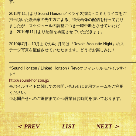
す。
2018年11月よりSound Horizonノベライズ挿絵・コミカライズをご
担当頂いた漫画家の先生方による、待受画像の配信を行っており
ましたが、スケジュールの調整につき一時中断とさせていただ
き、2019年11月より配信を再開させていただきます。
2019年7月～10月までの4ヶ月間は『Revo’s Acoustic Night』のス
テージ写真を配信させていただきます。どうぞお楽しみに！
――――――――――――――――――――――――――――――――
†Sound Horizon / Linked Horizon / Revoオフィシャルモバイルサイ
ト†
http://sound-horizon.jp/
モバイルサイトに関してのお問い合わせは専用フォームをご利用
ください。
※お問合せへのご返信まで2～5営業日お時間を頂いております。
――――――――――――――――――――――――――――――――
＜ PREV
LIST
NEXT ＞