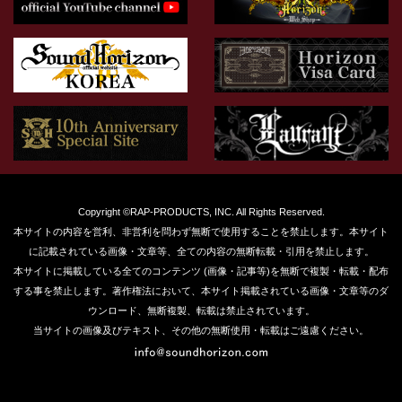
Copyright ©RAP-PRODUCTS, INC. All Rights Reserved.
本サイトの内容を営利、非営利を問わず無断で使用することを禁止します。本サイト
に記載されている画像・文章等、全ての内容の無断転載・引用を禁止します。
本サイトに掲載している全てのコンテンツ (画像・記事等)を無断で複製・転載・配布
する事を禁止します。著作権法において、本サイト掲載されている画像・文章等のダ
ウンロード、無断複製、転載は禁止されています。
当サイトの画像及びテキスト、その他の無断使用・転載はご遠慮ください。