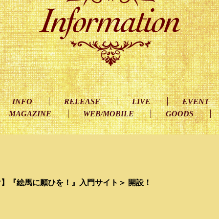
INFO
RELEASE
LIVE
EVENT
MAGAZINE
WEB/MOBILE
GOODS
】『絵馬に願ひを！』入門サイト＞ 開設！