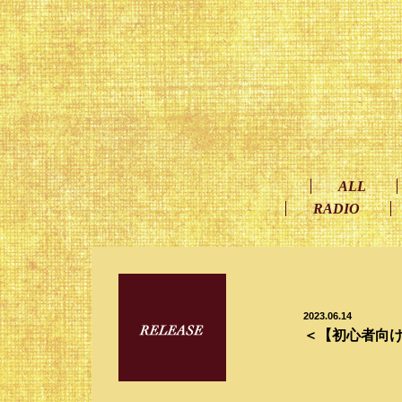
ALL
RADIO
2023.06.14
＜【初心者向け