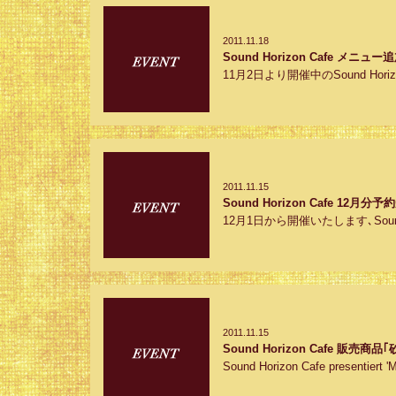
2011.11.18
Sound Horizon Cafe メニ
11月2日より開催中のSound Horizon Caf
2011.11.15
Sound Horizon Cafe 12
12月1日から開催いたします､Sound Horiz
2011.11.15
Sound Horizon Cafe 販売
Sound Horizon Cafe presenti