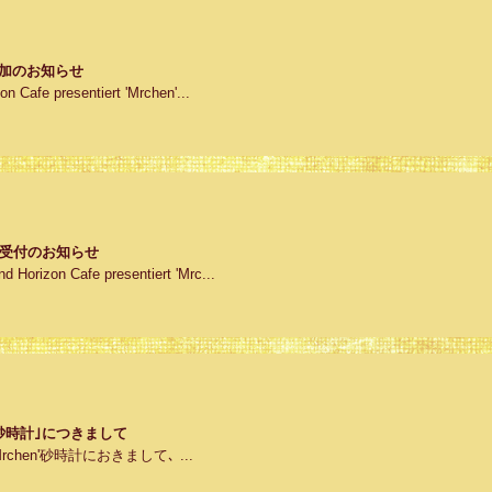
ュー追加のお知らせ
e presentiert 'Mrchen'...
月分予約受付のお知らせ
on Cafe presentiert 'Mrc...
商品｢砂時計｣につきまして
ert 'Mrchen'砂時計におきまして､ ...