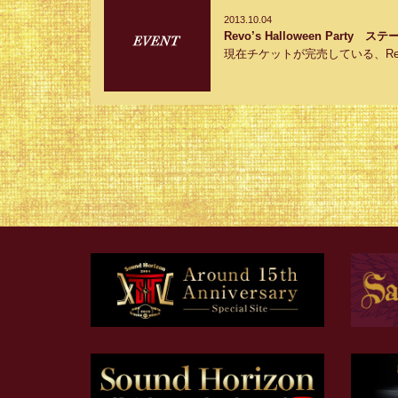
2013.10.04
Revo’s Halloween Par
現在チケットが完売している、Revo's