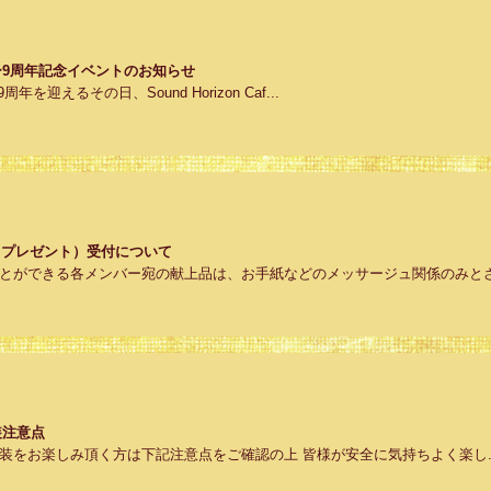
ビュー9周年記念イベントのお知らせ
周年を迎えるその日、Sound Horizon Caf...
y献上品（プレゼント）受付について
とができる各メンバー宛の献上品は、お手紙などのメッサージュ関係のみとさ.
の仮装注意点
装をお楽しみ頂く方は下記注意点をご確認の上 皆様が安全に気持ちよく楽し..