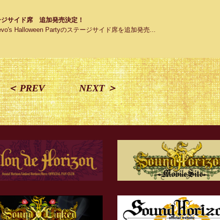
ty ステージサイド席 追加発売決定！
 Halloween Partyのステージサイド席を追加発売...
＜ PREV
NEXT ＞