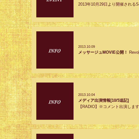
2013年10月29日より開催されるSoun
2013.10.09
メッサージュMOVIE公開！
Re
2013.10.04
メディア出演情報[10/5追記]
【RADIO】※コメント出演します■201