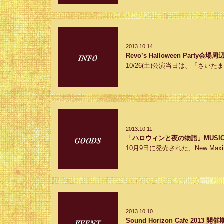
2013.10.14
Revo’s Halloween Part
10/26(土)公演当日は、「さい
2013.10.11
「ハロウィンと夜の物語」MUSIC S
10月9日に発売された、New Max
2013.10.10
Sound Horizon Cafe 2013