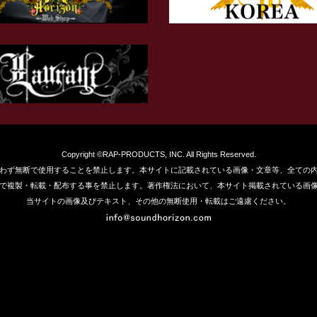
Copyright ©RAP-PRODUCTS, INC. All Rights Reserved.
わず無断で使用することを禁止します。本サイトに記載されている画像・文章等、全ての
無断で複製・転載・配布する事を禁止します。著作権法において、本サイト掲載されている画
当サイトの画像及びテキスト、その他の無断使用・転載はご遠慮ください。