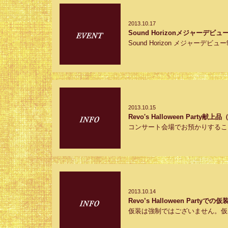
2013.10.17
Sound Horizonメジャーデ
Sound Horizon メジャーデビュー9
2013.10.15
Revo's Halloween Part
コンサート会場でお預かりするこ
2013.10.14
Revo’s Halloween Partyで
仮装は強制ではございません。仮