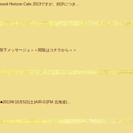
d Horizon Cafe 2013ですが、好評につき...
vo陛下メッサージュ＞＞閲覧はコチラから＜＜
3年10月5日(土)AIR-G'(FM 北海道)...