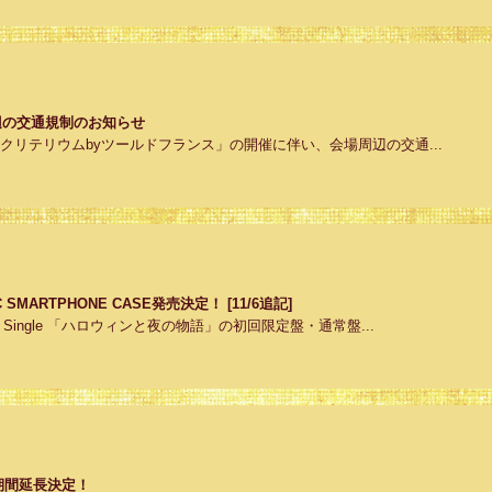
y会場周辺の交通規制のお知らせ
たまクリテリウムbyツールドフランス」の開催に伴い、会場周辺の交通...
MARTPHONE CASE発売決定！ [11/6追記]
i Single 「ハロウィンと夜の物語」の初回限定盤・通常盤...
 開催期間延長決定！