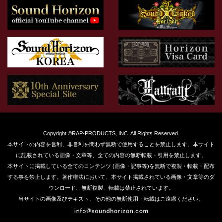
Copyright ©RAP-PRODUCTS, INC. All Rights Reserved.
本サイトの内容を営利、非営利を問わず無断で使用することを禁止します。本サイト
に記載されている画像・文章等、全ての内容の無断転載・引用を禁止します。
本サイトに掲載している全てのコンテンツ (画像・記事等)を無断で複製・転載・配布
する事を禁止します。著作権法において、本サイト掲載されている画像・文章等のダ
ウンロード、無断複製、転載は禁止されています。
当サイトの画像及びテキスト、その他の無断使用・転載はご遠慮ください。