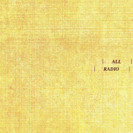
ALL
RADIO