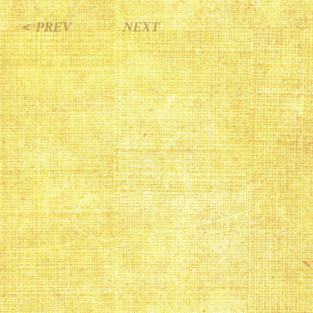
＜ PREV
NEXT