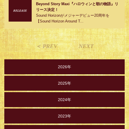
Beyond Story Maxi『ハロウィンと朝の物語』リ
リース決定！
Sound Horizonがメジャーデビュー20周年を
【Sound Horizon Around T...
＜ PREV
NEXT
2026年
2025年
2024年
2023年