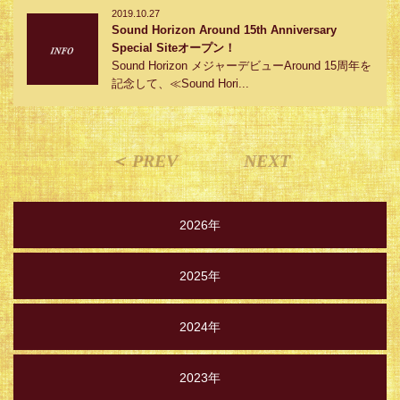
2019.10.27
Sound Horizon Around 15th Anniversary
Special Siteオープン！
Sound Horizon メジャーデビューAround 15周年を
記念して、≪Sound Hori...
＜ PREV
NEXT
2026年
2025年
2024年
2023年