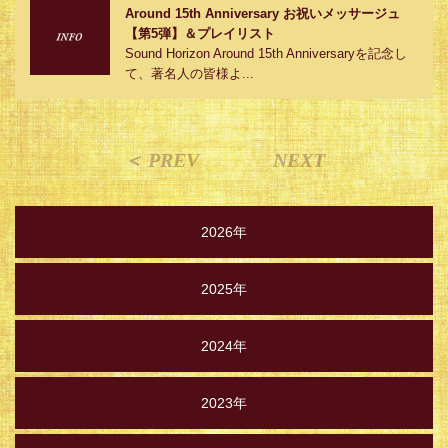
Around 15th Anniversary お祝いメッサージュ
【第5弾】＆プレイリスト
Sound Horizon Around 15th Anniversaryを記念し
て、著名人の皆様よ...
＜ PREV
NEXT
2026年
2025年
2024年
2023年