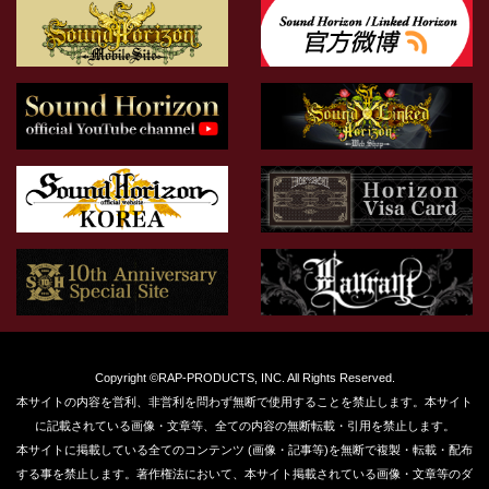
Copyright ©RAP-PRODUCTS, INC. All Rights Reserved.
本サイトの内容を営利、非営利を問わず無断で使用することを禁止します。本サイト
に記載されている画像・文章等、全ての内容の無断転載・引用を禁止します。
本サイトに掲載している全てのコンテンツ (画像・記事等)を無断で複製・転載・配布
する事を禁止します。著作権法において、本サイト掲載されている画像・文章等のダ