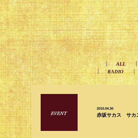
ALL
RADIO
2010.04.30
赤坂サカス サカス