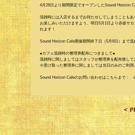
4月28日より期間限定でオープンしたSound Hori
混雑時には入店するまでお待たせしてしまうこともあ
お楽しみいただけますよう、明日5月1日より赤坂サカ
れます！
Sound Horizon Cafe開催期間終了日（5月9日）
●カフェ混雑時の整理券配布につきまして●
混雑時に関しましてはスタッフが整理券を配布致して
※受け取った整理券に関しましては当日のみのご利用
Sound Horizon Cafeのお問い合わせはこちらまで： info
＜ P