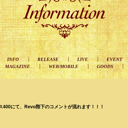
INFO
RELEASE
LIVE
EVENT
MAGAZINE
WEB/MOBILE
GOODS
400にて、Revo陛下のコメントが流れます！！！