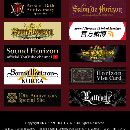
Copyright ©RAP-PRODUCTS, INC. All Rights Reserved.
本サイトの内容を営利、非営利を問わず無断で使用することを禁止します。本サイト