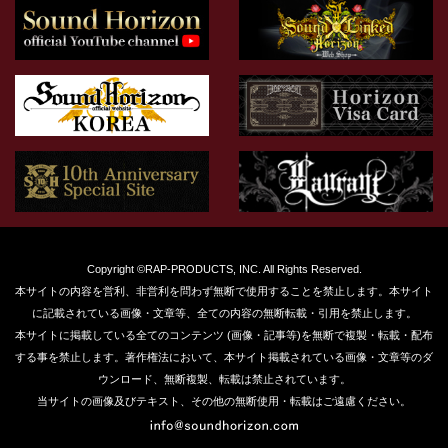
Copyright ©RAP-PRODUCTS, INC. All Rights Reserved.
本サイトの内容を営利、非営利を問わず無断で使用することを禁止します。本サイト
に記載されている画像・文章等、全ての内容の無断転載・引用を禁止します。
本サイトに掲載している全てのコンテンツ (画像・記事等)を無断で複製・転載・配布
する事を禁止します。著作権法において、本サイト掲載されている画像・文章等のダ
ウンロード、無断複製、転載は禁止されています。
当サイトの画像及びテキスト、その他の無断使用・転載はご遠慮ください。